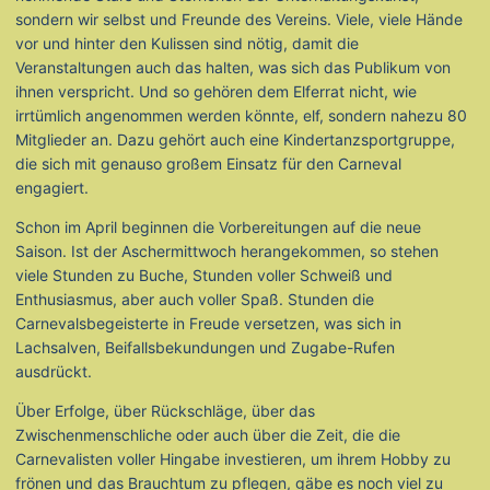
sondern wir selbst und Freunde des Vereins. Viele, viele Hände
vor und hinter den Kulissen sind nötig, damit die
Veranstaltungen auch das halten, was sich das Publikum von
ihnen verspricht. Und so gehören dem Elferrat nicht, wie
irrtümlich angenommen werden könnte, elf, sondern nahezu 80
Mitglieder an. Dazu gehört auch eine Kindertanzsportgruppe,
die sich mit genauso großem Einsatz für den Carneval
engagiert.
Schon im April beginnen die Vorbereitungen auf die neue
Saison. Ist der Aschermittwoch herangekommen, so stehen
viele Stunden zu Buche, Stunden voller Schweiß und
Enthusiasmus, aber auch voller Spaß. Stunden die
Carnevalsbegeisterte in Freude versetzen, was sich in
Lachsalven, Beifallsbekundungen und Zugabe-Rufen
ausdrückt.
Über Erfolge, über Rückschläge, über das
Zwischenmenschliche oder auch über die Zeit, die die
Carnevalisten voller Hingabe investieren, um ihrem Hobby zu
frönen und das Brauchtum zu pflegen, gäbe es noch viel zu