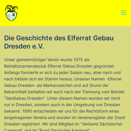
Menü
Die Geschichte des Elferrat Gebau
Dresden e.V.
Unser gemeinnütziger Verein wurde 1975 als
Betriebscarnevalsclub Elferrat Gebau Dresden gegründet.
Anfangs formierte er sich zu jeder Saison neu, aber nach und
nach bildete sich ein Stamm heraus. Unseren Namen -Elferrat
Gebau Dresden- als Markenzeichen und auf Grund der
Bekanntheit behielten wir auch nach der Trennung vom Betrieb
"Gerätebau Dresden". Unter diesem Namen wurden wir nicht
nur in Dresden, sondern auch in der Umgebung von Dresden
bekannt. 1990 entschieden wir uns für die Rechtsform eines
eingetragenen Vereins und wurden im Vereinsregister der Stadt
Dresden registriert. Wir sind Mitglied im "Verband Sächsischer
Carneval" und im "Bund Deutscher Karneval".