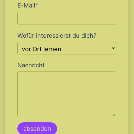
Pflichtfeld
E-Mail
*
Wofür interessierst du dich?
Nachricht
absenden