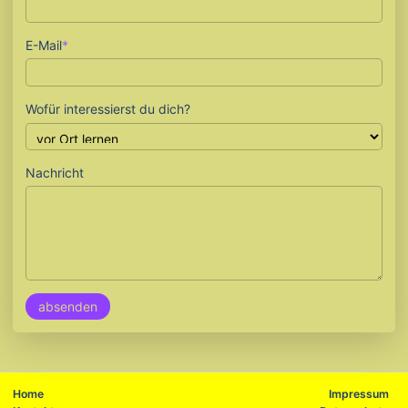
Pflichtfeld
E-Mail
*
Wofür interessierst du dich?
Nachricht
absenden
Navigation
Na
Home
Impressum